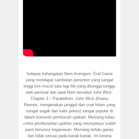
Selepas kehangatan filem Avengers: End Game
yang mendapat sambutan penonton yang sangat
tinggi kini mucul satu lagi file yang ditunggu-tunggu
oleh peminat dari awal filem tersebut John Wick:
Chapter 3 – Parabellum. John Wick (Keanu
Reeves, mengenakan janggut dan coat hitam yang
sangat segak dan kalis peluru) sangat popular di
dalam komuniti pembunuh upahan. Memang kalau
cerita pembunuhan upahan yang seumpanya sudah
pasti berunsur keganasan. Memang terlalu ganas
dan tidak sesuai pada kanak-kanak. Ini kerana