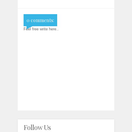
0 comments:
Feel free write here..
Follow Us