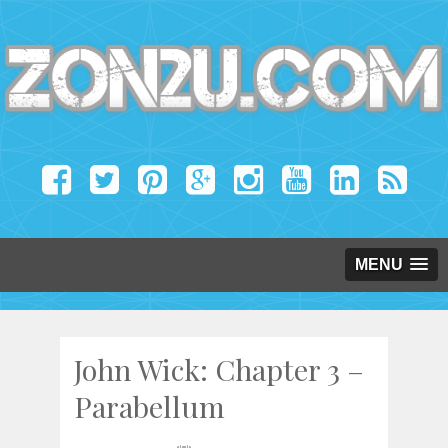
MENU
John Wick: Chapter 3 –
Parabellum