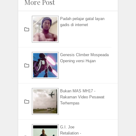
More Post
Padah pelajar gatal layan
gadis di internet
Genesis Climber Mospeada
Opening versi Hujan
Bukan MAS MH17 -
Rakaman Video Pesawat
Terhempas
G.I. Joe
Retaliation -