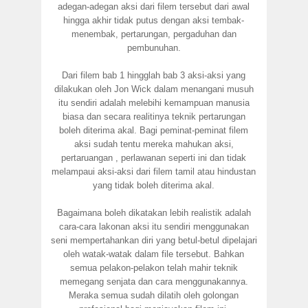
adegan-adegan aksi dari filem tersebut dari awal
hingga akhir tidak putus dengan aksi tembak-
menembak, pertarungan, pergaduhan dan
pembunuhan.
Dari filem bab 1 hingglah bab 3 aksi-aksi yang
dilakukan oleh Jon Wick dalam menangani musuh
itu sendiri adalah melebihi kemampuan manusia
biasa dan secara realitinya teknik pertarungan
boleh diterima akal. Bagi peminat-peminat filem
aksi sudah tentu mereka mahukan aksi,
pertaruangan , perlawanan seperti ini dan tidak
melampaui aksi-aksi dari filem tamil atau hindustan
yang tidak boleh diterima akal.
Bagaimana boleh dikatakan lebih realistik adalah
cara-cara lakonan aksi itu sendiri menggunakan
seni mempertahankan diri yang betul-betul dipelajari
oleh watak-watak dalam file tersebut. Bahkan
semua pelakon-pelakon telah mahir teknik
memegang senjata dan cara menggunakannya.
Meraka semua sudah dilatih oleh golongan