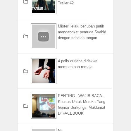
Trailer #2
Misteri lelaki berjubah putih
mengangkat pemuda Syahid
dengan sebelah tangan
4 polis durjana didakwa
memperkosa remaja
PENTING.. WAJIB BACA..
Khusus Untuk Mereka Yang
Gemar Berkongsi Maklumat
Di FACEBOOK
Nis