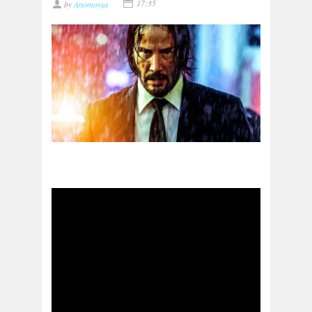
17:35
by
Anomoyus