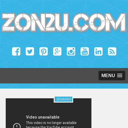
MENU
JENAYAH