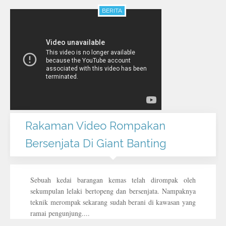
BERITA
Rakaman Video Rompakan
Bersenjata Di Giant Banting
Sebuah kedai barangan kemas telah dirompak oleh
sekumpulan lelaki bertopeng dan bersenjata. Nampaknya
teknik merompak sekarang sudah berani di kawasan yang
ramai pengunjung....