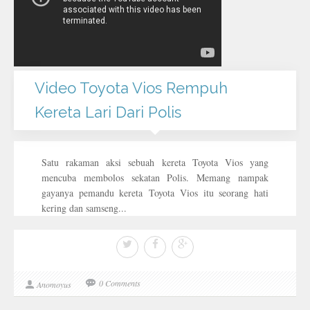
Video Toyota Vios Rempuh
Kereta Lari Dari Polis
Satu rakaman aksi sebuah kereta Toyota Vios yang
mencuba membolos sekatan Polis. Memang nampak
gayanya pemandu kereta Toyota Vios itu seorang hati
kering dan samseng...
0 Comments
Anomoyus