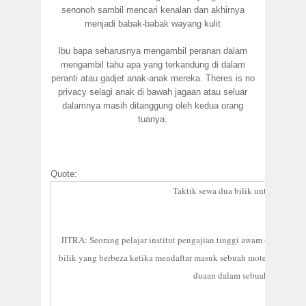
senonoh sambil mencari kenalan dan akhirnya
menjadi babak-babak wayang kulit
Ibu bapa seharusnya mengambil peranan dalam
mengambil tahu apa yang terkandung di dalam
peranti atau gadjet anak-anak mereka. Theres is no
privacy selagi anak di bawah jagaan atau seluar
dalamnya masih ditanggung oleh kedua orang
tuanya.
Quote:
Taktik sewa dua bilik untuk berasma
JITRA: Seorang pelajar institut pengajian tinggi awam (IPTA) d
bilik yang berbeza ketika mendaftar masuk sebuah motel di pekan 
duaan dalam sebuah bilik di s