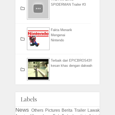
SPIDERMAN Trailer #3
Fakta Menarik
Mengenai
Nintendo
Terbaik dari EPICBROS43!!
kesan khas dengan dakwah
Labels
News
Others
Pictures
Berita
Trailer
Lawak