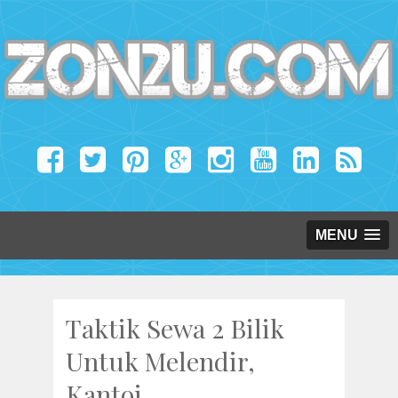
MENU
Taktik Sewa 2 Bilik
Untuk Melendir,
Kantoi