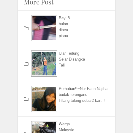
More Post
Bayi 8
bulan
diacu
pisau
Ular Tedung
Selar Disangka
Tali
Perhatian!!~Nur Fatin Najiha
budak terenganu
Hilang,tolong sebar2 kan.!!
Warga
Malaysia