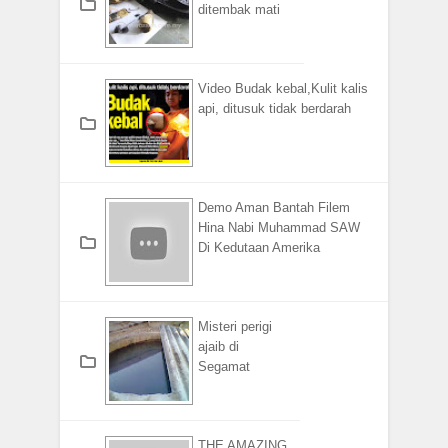
ditembak mati
Video Budak kebal,Kulit kalis
api, ditusuk tidak berdarah
Demo Aman Bantah Filem
Hina Nabi Muhammad SAW
Di Kedutaan Amerika
Misteri perigi
ajaib di
Segamat
THE AMAZING