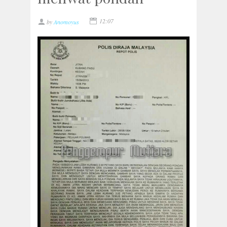
12:07
by
Anomoyus