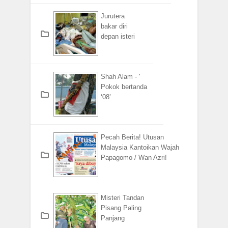
Jurutera
bakar diri
depan isteri
Shah Alam - '
Pokok bertanda
‘08’
Pecah Berita! Utusan
Malaysia Kantoikan Wajah
Papagomo / Wan Azri!
Misteri Tandan
Pisang Paling
Panjang