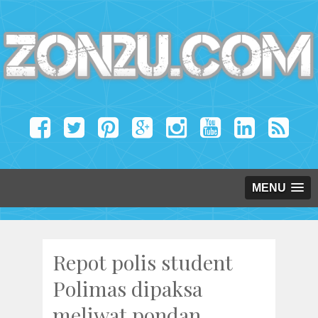
MENU
Repot polis student
Polimas dipaksa
meliwat pondan