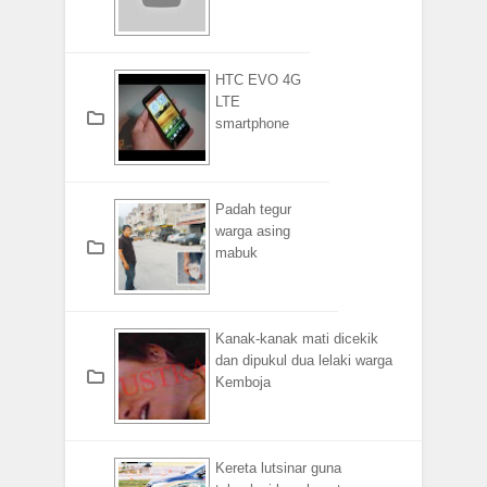
HTC EVO 4G
LTE
smartphone
Padah tegur
warga asing
mabuk
Kanak-kanak mati dicekik
dan dipukul dua lelaki warga
Kemboja
Kereta lutsinar guna