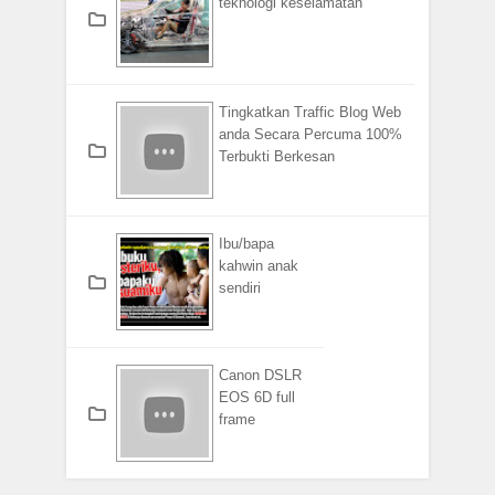
teknologi keselamatan
Tingkatkan Traffic Blog Web
anda Secara Percuma 100%
Terbukti Berkesan
Ibu/bapa
kahwin anak
sendiri
Canon DSLR
EOS 6D full
frame