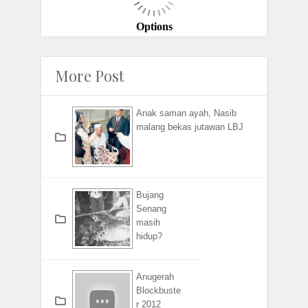
More Post
Anak saman ayah, Nasib
malang bekas jutawan LBJ
Bujang
Senang
masih
hidup?
Anugerah
Blockbuste
r 2012