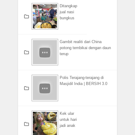
Ditangkap
jual nasi
bungkus
Gambit realiti dari China
potong tembikai dengan daun
terup
Polis Terajang-terajang di
Masjidil India | BERSIH 3.0
Kek ular
untuk hari
jadi anak