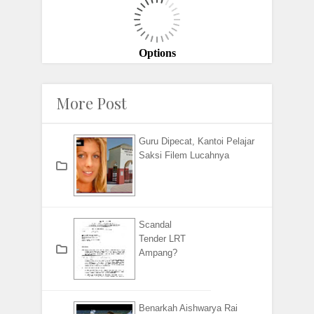
More Post
Guru Dipecat, Kantoi Pelajar
Saksi Filem Lucahnya
Scandal
Tender LRT
Ampang?
Benarkah Aishwarya Rai