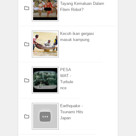
Tayang Kemaluan Dalam
Filem Robot?
Kecoh ikan gergasi
masuk kampung
PESA
WAT -
Turbule
nce
Earthquake -
Tsunami Hits
Japan