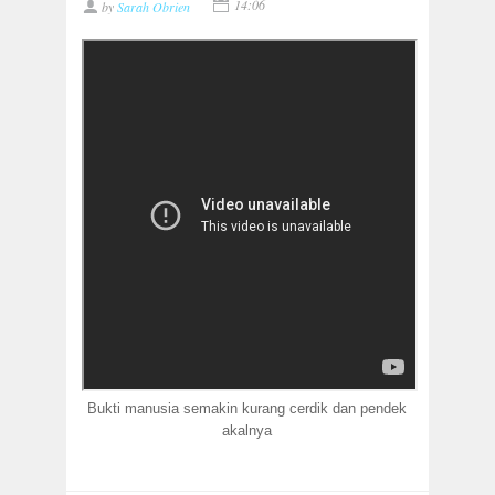
14:06
by
Sarah Obrien
Bukti manusia semakin kurang cerdik dan pendek
akalnya