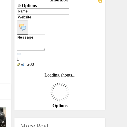
More Post