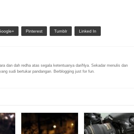
Google+
Pinterest
Tumblr
Linked In
 dan dah redha atas segala ketentuanya dariNya. Sekadar menulis dan
ang sudi bertukar pandangan. Berblogging just for fun.