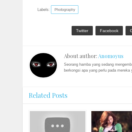
Labels:
Photography
Twitter
Facebook
About author:
Anomoyus
Seorang hamba yang sedang mengembara
berkongsi apa yang perlu pada mereka y
Related Posts